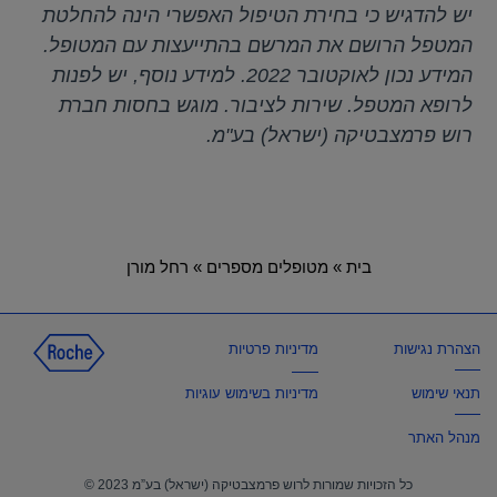
יש להדגיש כי בחירת הטיפול האפשרי הינה להחלטת
המטפל הרושם את המרשם בהתייעצות עם המטופל.
המידע נכון לאוקטובר 2022. למידע נוסף, יש לפנות
לרופא המטפל. שירות לציבור. מוגש בחסות חברת
רוש פרמצבטיקה (ישראל) בע"מ.
בית
»
מטופלים מספרים
»
רחל מורן
הצהרת נגישות
מדיניות פרטיות
תנאי שימוש
מדיניות בשימוש עוגיות
מנהל האתר
כל הזכויות שמורות לרוש פרמצבטיקה (ישראל) בע”מ 2023 ©